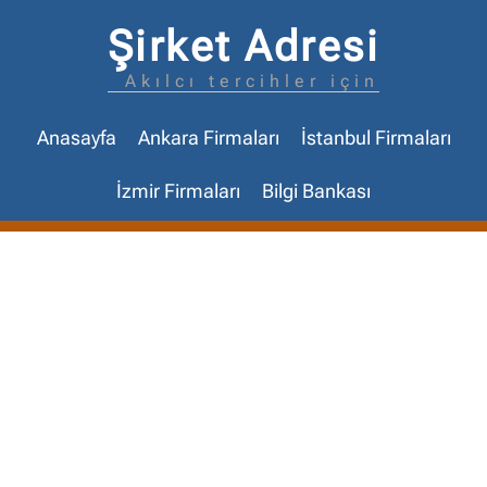
Şirket Adresi
Akılcı tercihler için
Anasayfa
Ankara Firmaları
İstanbul Firmaları
İzmir Firmaları
Bilgi Bankası