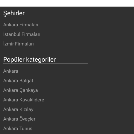
Şehirler
Ankara Firmaları
İstanbul Firmaları
İzmir Firmaları
Popüler kategoriler
Ankara
Ankara Balgat
Ankara Çankaya
Ankara Kavaklıdere
Ankara Kızılay
Ankara Öveçler
Ankara Tunus