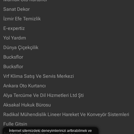
Sanat Dekor
İzmir Efe Temizlik
E-expertiz
Yol Yardım
Dünya Çiçekçilik
Bucksflor
Bucksflor
Vrf Klima Satış Ve Servis Merkezi
Ankara Oto Kurtarıcı
Alya Tercüme Ve Dil Hizmetleri Ltd Şti
Aksakal Hukuk Bürosu
Radikal Mühendislik Lineer Hareket Ve Konveyör Sistemleri
Fulle Gitsin
İnternet sitemizdeki deneyimlerinizi arttırabilmek ve
Anadolu Dedektiflik