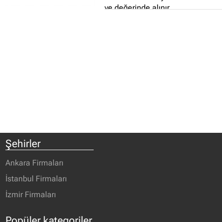
ve değerinde alınır...
Şehirler
Ankara Firmaları
İstanbul Firmaları
İzmir Firmaları
Popüler kategoriler