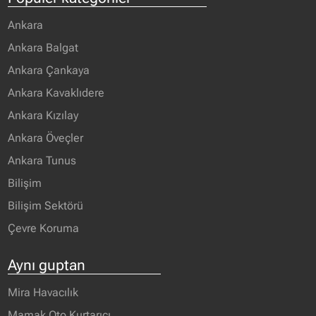
Ankara
Ankara Balgat
Ankara Çankaya
Ankara Kavaklıdere
Ankara Kızılay
Ankara Öveçler
Ankara Tunus
Bilişim
Bilişim Sektörü
Çevre Koruma
Aynı guptan
Mira Havacılık
Mamak Oto Kurtarıcı