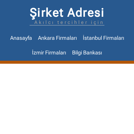
Şirket Adresi
Akılcı tercihler için
Anasayfa
Ankara Firmaları
İstanbul Firmaları
İzmir Firmaları
Bilgi Bankası