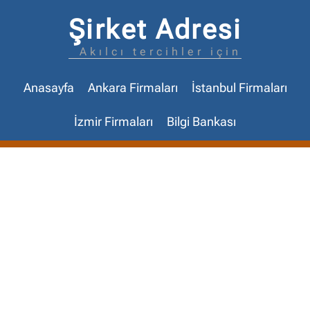
Şirket Adresi
Akılcı tercihler için
Anasayfa
Ankara Firmaları
İstanbul Firmaları
İzmir Firmaları
Bilgi Bankası