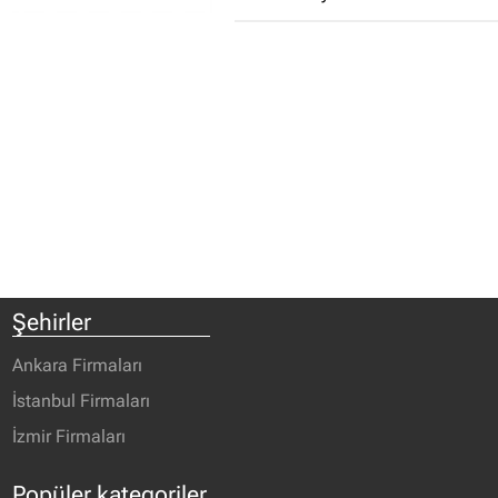
Şehirler
Ankara Firmaları
İstanbul Firmaları
İzmir Firmaları
Popüler kategoriler