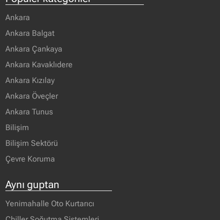
Ankara
Ankara Balgat
Ankara Çankaya
Ankara Kavaklıdere
Ankara Kızılay
Ankara Öveçler
Ankara Tunus
Bilişim
Bilişim Sektörü
Çevre Koruma
Aynı guptan
Yenimahalle Oto Kurtarıcı
Chiller Soğutma Sistemleri