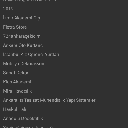
2019
İzmir Akademi Diş
Fietra Store
724ankaraçekicim
Ankara Oto Kurtarıcı
İstanbul Kız Öğrenci Yurtları
Mobilya Dekorasyon
Sanat Dekor
Kids Akademi
Mira Havacılık
Ankara ısı Tesisat Mühendislik Yapı Sistemleri
Haskul Halı
Anadolu Dedektiflik
Yeniçağ Power Jeneratör