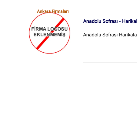
Ankara Firmaları
Anadolu Sofrası - Harikal
Anadolu Sofrası Harikala