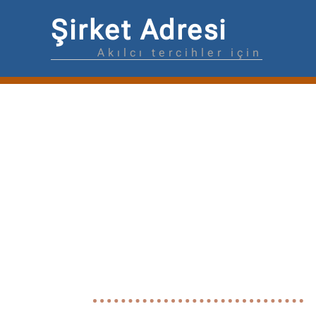
Şirket Adresi
Akılcı tercihler için