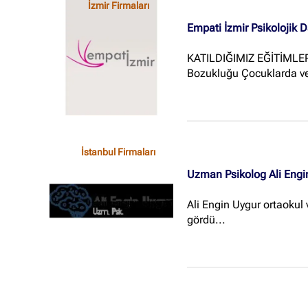
İzmir Firmaları
Empati İzmir Psikolojik 
KATILDIĞIMIZ EĞİTİMLER 
Bozukluğu Çocuklarda ve 
İstanbul Firmaları
Uzman Psikolog Ali Engi
Ali Engin Uygur ortaokul
gördü...