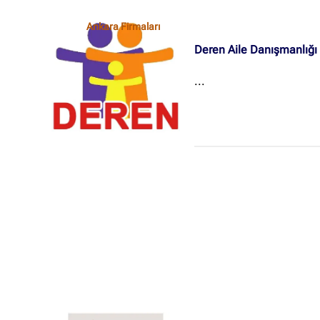
Ankara Firmaları
Deren Aile Danışmanlığı 
...