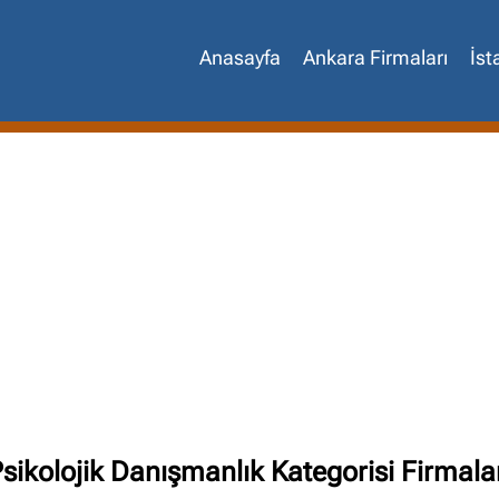
Anasayfa
Ankara Firmaları
İst
Site içi arama
sikolojik Danışmanlık Kategorisi Firmala
🔍