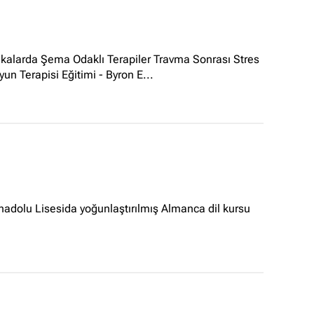
alarda Şema Odaklı Terapiler Travma Sonrası Stres
n Terapisi Eğitimi - Byron E...
Anadolu Lisesida yoğunlaştırılmış Almanca dil kursu