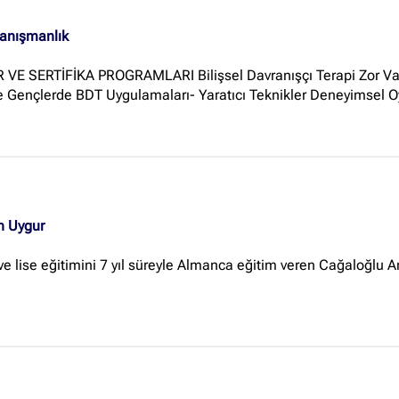
Danışmanlık
VE SERTİFİKA PROGRAMLARI Bilişsel Davranışçı Terapi Zor Vak
Gençlerde BDT Uygulamaları- Yaratıcı Teknikler Deneyimsel Oyu
n Uygur
 ve lise eğitimini 7 yıl süreyle Almanca eğitim veren Cağaloğlu 