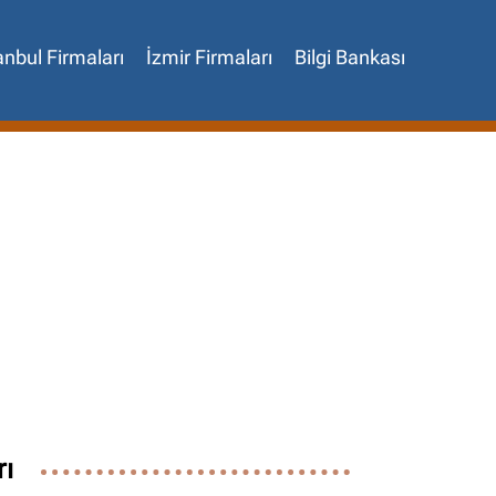
anbul Firmaları
İzmir Firmaları
Bilgi Bankası
✖
rı