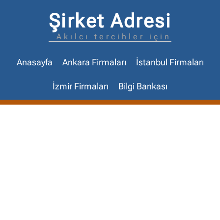
Şirket Adresi
Akılcı tercihler için
Anasayfa
Ankara Firmaları
İstanbul Firmaları
İzmir Firmaları
Bilgi Bankası