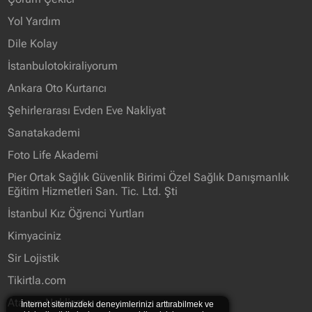
Yol Yardım
Dile Kolay
İstanbulotokiraliyorum
Ankara Oto Kurtarıcı
Şehirlerarası Evden Eve Nakliyat
Sanatakademi
Foto Life Akademi
Pier Ortak Sağlık Güvenlik Birimi Özel Sağlık Danışmanlık
Eğitim Hizmetleri San. Tic. Ltd. Şti
İstanbul Kız Öğrenci Yurtları
Kimyaciniz
Sir Lojistik
Tikirtla.com
Atasun Nakliyat
İnternet sitemizdeki deneyimlerinizi arttırabilmek ve