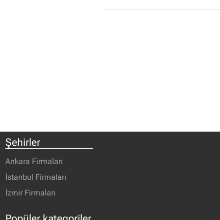
Şehirler
Ankara Firmaları
İstanbul Firmaları
İzmir Firmaları
Popüler kategoriler