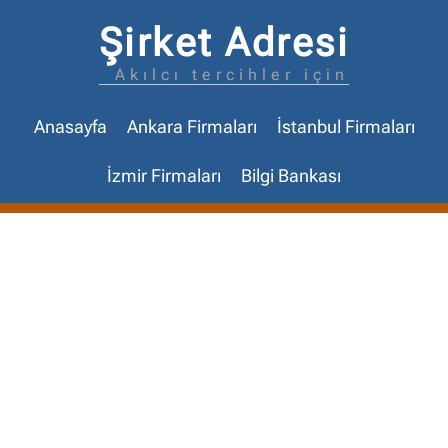
Şirket Adresi
Akılcı tercihler için
Anasayfa
Ankara Firmaları
İstanbul Firmaları
İzmir Firmaları
Bilgi Bankası