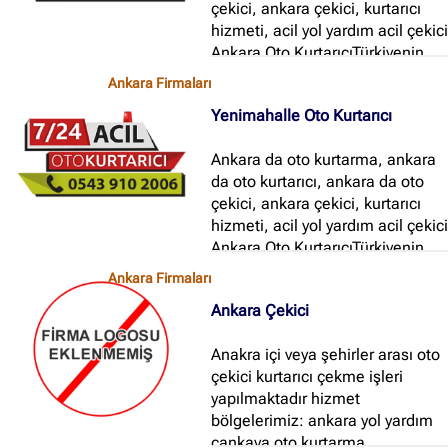
çekici, ankara çekici, kurtarıcı
hizmeti, acil yol yardım acil çekic
Ankara Oto KurtarıcıTürkiyenin
her yerine araç nakliyesi
Ankara Firmaları
yapmaktayız...
Yenimahalle Oto Kurtarıcı
Ankara da oto kurtarma, ankara
da oto kurtarıcı, ankara da oto
çekici, ankara çekici, kurtarıcı
hizmeti, acil yol yardım acil çekic
Ankara Oto KurtarıcıTürkiyenin
her yerine araç nakliyesi
Ankara Firmaları
yapmaktayız...
Ankara Çekici
Anakra içi veya şehirler arası oto
çekici kurtarıcı çekme işleri
yapılmaktadır hizmet
bölgelerimiz: ankara yol yardım
çankaya oto kurtarma