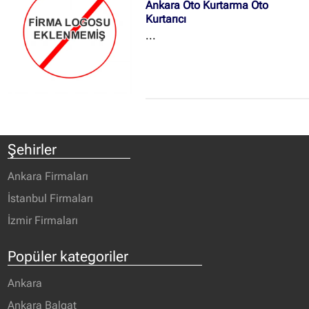
Ankara Oto Kurtarma Oto
Kurtarıcı
...
Şehirler
Ankara Firmaları
İstanbul Firmaları
İzmir Firmaları
Popüler kategoriler
Ankara
Ankara Balgat