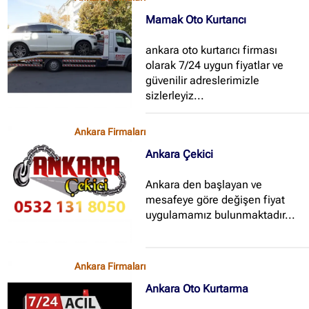
Mamak Oto Kurtarıcı
ankara oto kurtarıcı firması
olarak 7/24 uygun fiyatlar ve
güvenilir adreslerimizle
sizlerleyiz...
Ankara Firmaları
Ankara Çekici
Ankara den başlayan ve
mesafeye göre değişen fiyat
uygulamamız bulunmaktadır...
Ankara Firmaları
Ankara Oto Kurtarma