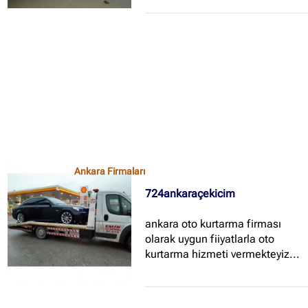
Ankara Firmaları
724ankaraçekicim
ankara oto kurtarma firması
olarak uygun fiiyatlarla oto
kurtarma hizmeti vermekteyiz...