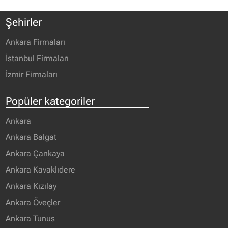
Şehirler
Ankara Firmaları
İstanbul Firmaları
İzmir Firmaları
Popüler kategoriler
Ankara
Ankara Balgat
Ankara Çankaya
Ankara Kavaklıdere
Ankara Kızılay
Ankara Öveçler
Ankara Tunus