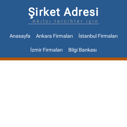
Şirket Adresi
Akılcı tercihler için
Anasayfa
Ankara Firmaları
İstanbul Firmaları
İzmir Firmaları
Bilgi Bankası