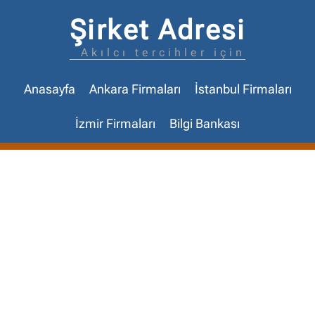
Şirket Adresi
Akılcı tercihler için
Anasayfa
Ankara Firmaları
İstanbul Firmaları
İzmir Firmaları
Bilgi Bankası