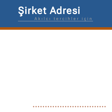
Şirket Adresi
Akılcı tercihler için