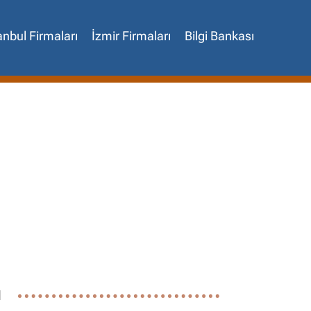
anbul Firmaları
İzmir Firmaları
Bilgi Bankası
✖
ı