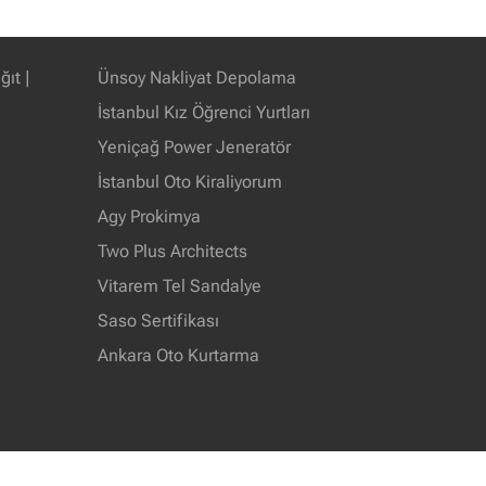
ıt |
Ünsoy Nakliyat Depolama
İstanbul Kız Öğrenci Yurtları
Yeniçağ Power Jeneratör
İstanbul Oto Kiraliyorum
Agy Prokimya
Two Plus Architects
Vitarem Tel Sandalye
Saso Sertifikası
Ankara Oto Kurtarma