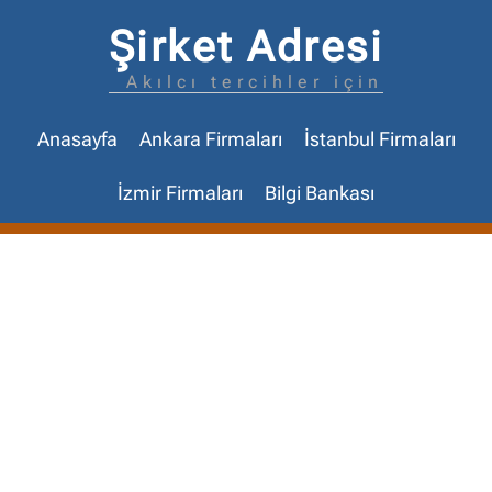
Şirket Adresi
Akılcı tercihler için
Anasayfa
Ankara Firmaları
İstanbul Firmaları
İzmir Firmaları
Bilgi Bankası