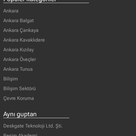
Ankara
Ankara Balgat
Ankara Çankaya
Ankara Kavaklıdere
Ankara Kızılay
Ankara Öveçler
Ankara Tunus
Bilişim
Bilişim Sektörü
Çevre Koruma
Aynı guptan
Deskgate Teknoloji Ltd. Şti.
Resim Akademi