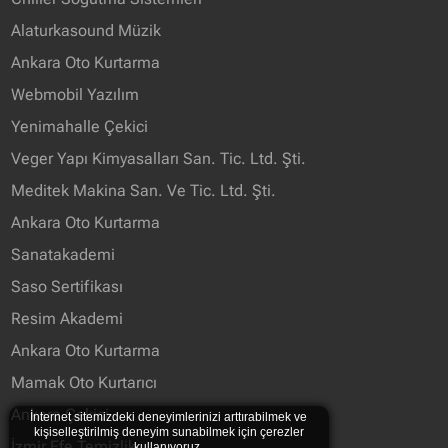
Alaturkasound Müzik
Ankara Oto Kurtarma
Webmobil Yazılım
Yenimahalle Çekici
Veger Yapı Kimyasalları San. Tic. Ltd. Şti.
Meditek Makina San. Ve Tic. Ltd. Şti.
Ankara Oto Kurtarma
Sanatakademi
Saso Sertifikası
Resim Akademi
Ankara Oto Kurtarma
Mamak Oto Kurtarıcı
Ankara Çekici
İnternet sitemizdeki deneyimlerinizi arttırabilmek ve
kişiselleştirilmiş deneyim sunabilmek için çerezler
İzmir Efe Temizlik
kullanıyoruz.