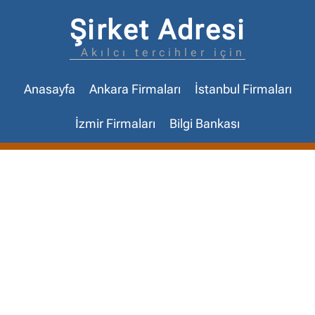
Şirket Adresi
Akılcı tercihler için
Anasayfa
Ankara Firmaları
İstanbul Firmaları
İzmir Firmaları
Bilgi Bankası