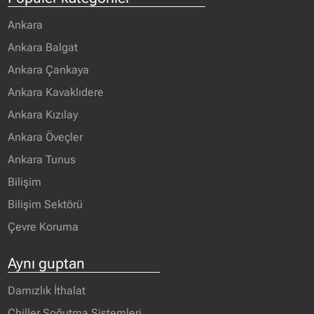
Ankara
Ankara Balgat
Ankara Çankaya
Ankara Kavaklıdere
Ankara Kızılay
Ankara Öveçler
Ankara Tunus
Bilişim
Bilişim Sektörü
Çevre Koruma
Aynı guptan
Damızlık İthalat
Chiller Soğutma Sistemleri