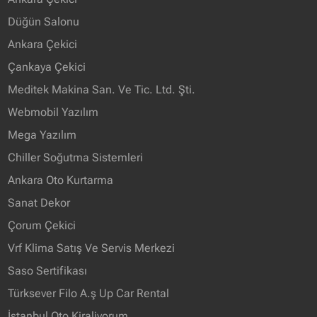
Düğün Salonu
Ankara Çekici
Çankaya Çekici
Meditek Makina San. Ve Tic. Ltd. Şti.
Webmobil Yazılım
Mega Yazılım
Chiller Soğutma Sistemleri
Ankara Oto Kurtarma
Sanat Dekor
Çorum Çekici
Vrf Klima Satış Ve Servis Merkezi
Saso Sertifikası
Türksever Filo A.ş Up Car Rental
İstanbul Oto Kiraliyorum