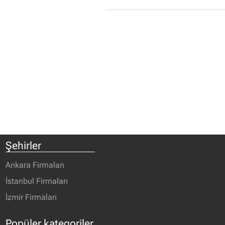
Şehirler
Ankara Firmaları
İstanbul Firmaları
İzmir Firmaları
Popüler kategoriler