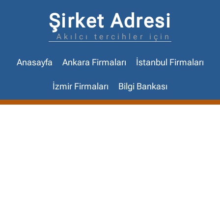
Şirket Adresi
Akılcı tercihler için
Anasayfa
Ankara Firmaları
İstanbul Firmaları
İzmir Firmaları
Bilgi Bankası