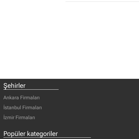
Şehirler
Ankara Firmaları
İstanbul Firmaları
İzmir Firmaları
Popüler kategoriler