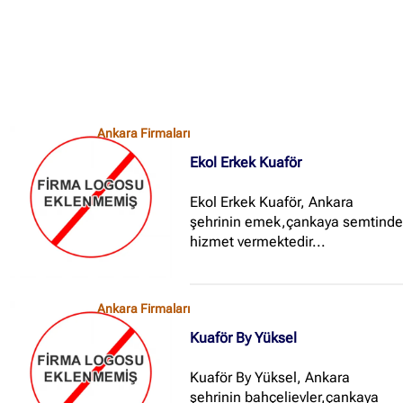
Ankara Firmaları
Ekol Erkek Kuaför
Ekol Erkek Kuaför, Ankara
şehrinin emek,çankaya semtind
hizmet vermektedir...
Ankara Firmaları
Kuaför By Yüksel
Kuaför By Yüksel, Ankara
şehrinin bahçelievler,çankaya