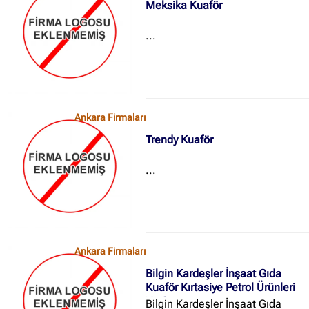
Meksika Kuaför
...
Ankara Firmaları
Trendy Kuaför
...
Ankara Firmaları
Bilgin Kardeşler İnşaat Gıda
Kuaför Kırtasiye Petrol Ürünleri
Ve Şti
Bilgin Kardeşler İnşaat Gıda