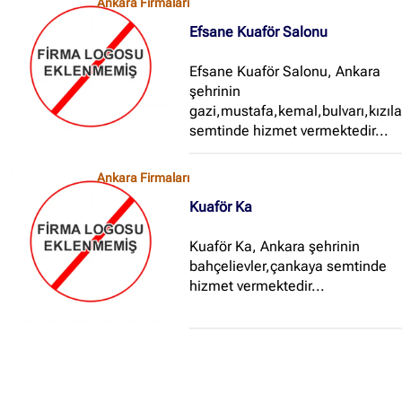
Ankara Firmaları
Efsane Kuaför Salonu
Efsane Kuaför Salonu, Ankara
şehrinin
gazi,mustafa,kemal,bulvarı,kızıl
semtinde hizmet vermektedir...
Ankara Firmaları
Kuaför Ka
Kuaför Ka, Ankara şehrinin
bahçelievler,çankaya semtinde
hizmet vermektedir...