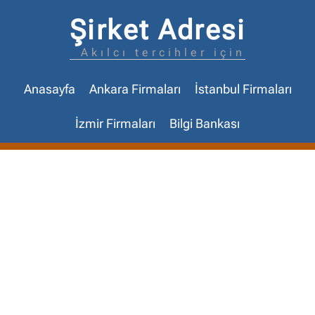
Şirket Adresi
Akılcı tercihler için
Anasayfa
Ankara Firmaları
İstanbul Firmaları
İzmir Firmaları
Bilgi Bankası