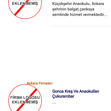
Küçükşehir Anaokulu, Ankara
şehrinin balgat,çankaya
semtinde hizmet vermektedir...
Ankara Firmaları
Gonca Kreş Ve Anaokulları
Çukurambar
...