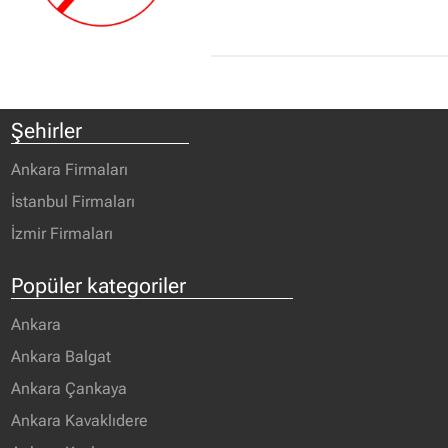
Şehirler
Ankara Firmaları
İstanbul Firmaları
İzmir Firmaları
Popüler kategoriler
Ankara
Ankara Balgat
Ankara Çankaya
Ankara Kavaklıdere