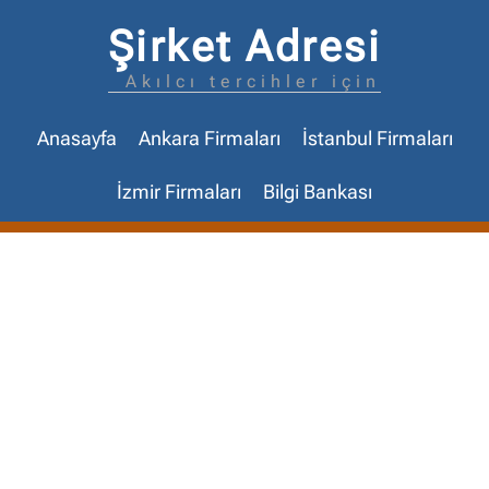
Şirket Adresi
Akılcı tercihler için
Anasayfa
Ankara Firmaları
İstanbul Firmaları
İzmir Firmaları
Bilgi Bankası