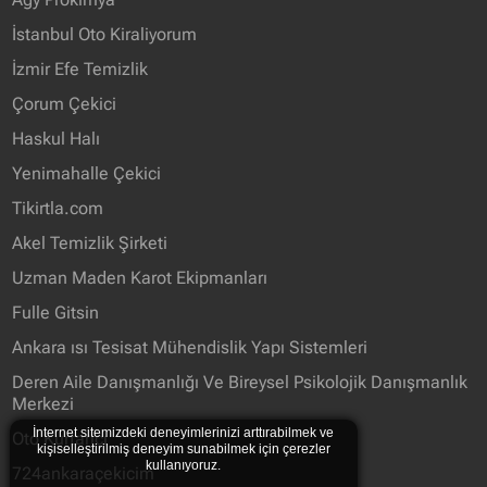
İstanbul Oto Kiraliyorum
İzmir Efe Temizlik
Çorum Çekici
Haskul Halı
Yenimahalle Çekici
Tikirtla.com
Akel Temizlik Şirketi
Uzman Maden Karot Ekipmanları
Fulle Gitsin
Ankara ısı Tesisat Mühendislik Yapı Sistemleri
Deren Aile Danışmanlığı Ve Bireysel Psikolojik Danışmanlık
Merkezi
İnternet sitemizdeki deneyimlerinizi arttırabilmek ve
Oto Kurtarıcı
kişiselleştirilmiş deneyim sunabilmek için çerezler
kullanıyoruz.
724ankaraçekicim