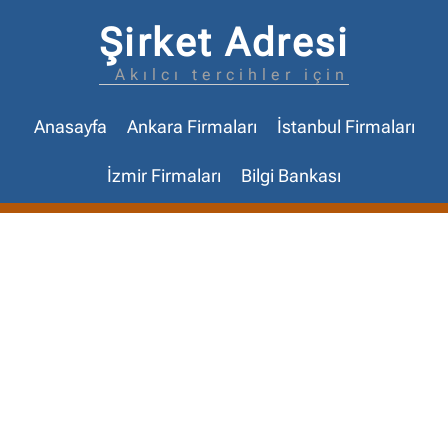
Şirket Adresi
Akılcı tercihler için
Anasayfa
Ankara Firmaları
İstanbul Firmaları
İzmir Firmaları
Bilgi Bankası