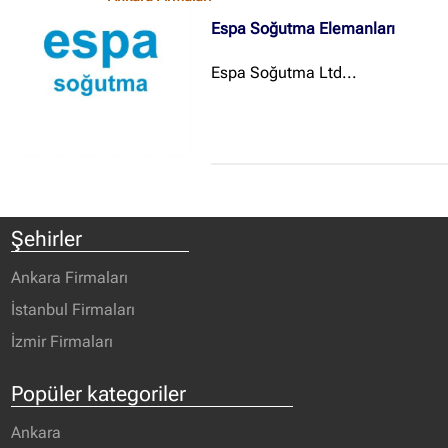
Espa Soğutma Elemanları
Espa Soğutma Ltd...
Şehirler
Ankara Firmaları
İstanbul Firmaları
İzmir Firmaları
Popüler kategoriler
Ankara