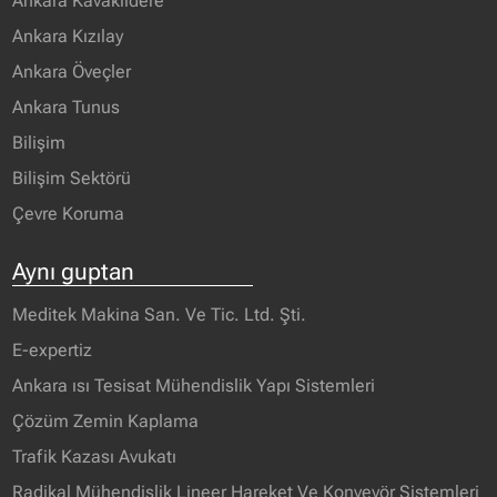
Ankara Kavaklıdere
Ankara Kızılay
Ankara Öveçler
Ankara Tunus
Bilişim
Bilişim Sektörü
Çevre Koruma
Aynı guptan
Meditek Makina San. Ve Tic. Ltd. Şti.
E-expertiz
Ankara ısı Tesisat Mühendislik Yapı Sistemleri
Çözüm Zemin Kaplama
Trafik Kazası Avukatı
Radikal Mühendislik Lineer Hareket Ve Konveyör Sistemleri