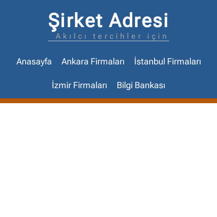
Şirket Adresi
Akılcı tercihler için
Anasayfa
Ankara Firmaları
İstanbul Firmaları
İzmir Firmaları
Bilgi Bankası