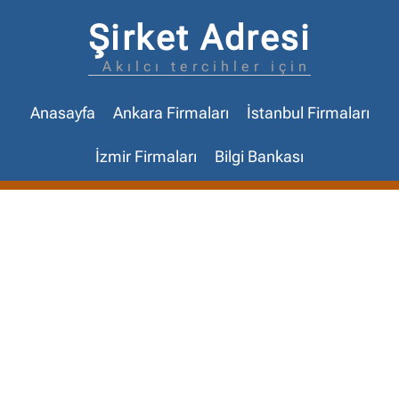
Şirket Adresi
Akılcı tercihler için
Anasayfa
Ankara Firmaları
İstanbul Firmaları
İzmir Firmaları
Bilgi Bankası