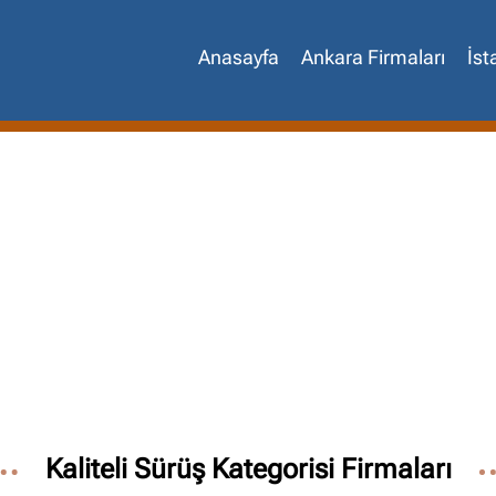
Anasayfa
Ankara Firmaları
İst
Site içi arama
🔍
Kaliteli Sürüş Kategorisi Firmaları
İçerik grupları