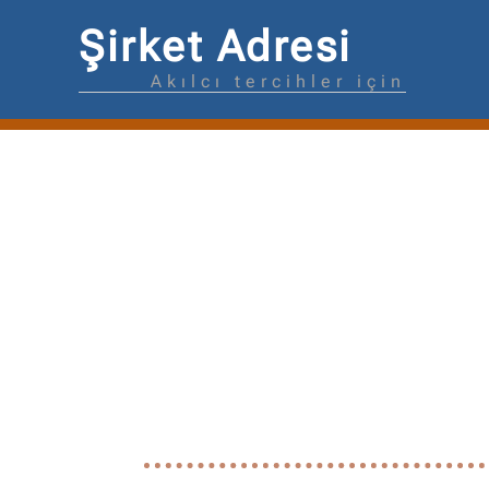
Şirket Adresi
Akılcı tercihler için