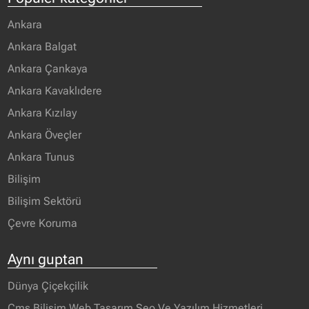
Ankara
Ankara Balgat
Ankara Çankaya
Ankara Kavaklıdere
Ankara Kızılay
Ankara Öveçler
Ankara Tunus
Bilişim
Bilişim Sektörü
Çevre Koruma
Aynı guptan
Dünya Çiçekçilik
Cms Bilişim Web Tasarım Seo Ve Yazılım Hizmetleri