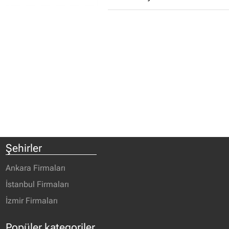
Şehirler
Ankara Firmaları
İstanbul Firmaları
İzmir Firmaları
Popüler kategoriler