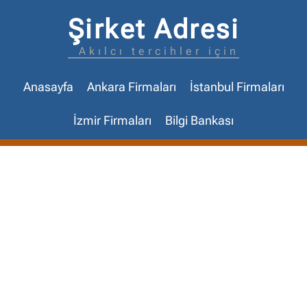
Şirket Adresi
Akılcı tercihler için
Anasayfa
Ankara Firmaları
İstanbul Firmaları
İzmir Firmaları
Bilgi Bankası