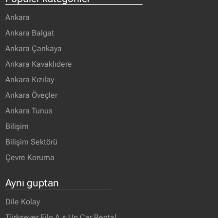
Ankara
Ankara Balgat
Ankara Çankaya
Ankara Kavaklıdere
Ankara Kızılay
Ankara Öveçler
Ankara Tunus
Bilişim
Bilişim Sektörü
Çevre Koruma
Aynı guptan
Dile Kolay
Türksever Filo A.ş Up Car Rental