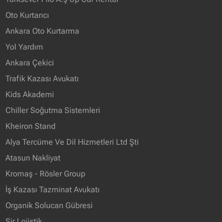
Oto Kurtarıcı
Ankara Oto Kurtarma
Yol Yardım
Ankara Çekici
Trafik Kazası Avukatı
Kids Akademi
Chiller Soğutma Sistemleri
Kheiron Stand
Alya Tercüme Ve Dil Hizmetleri Ltd Şti
Atasun Nakliyat
Kromaş - Rösler Group
İş Kazası Tazminat Avukatı
Organik Solucan Gübresi
Sir Lojistik