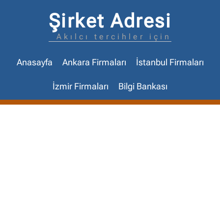
Şirket Adresi
Akılcı tercihler için
Anasayfa
Ankara Firmaları
İstanbul Firmaları
İzmir Firmaları
Bilgi Bankası