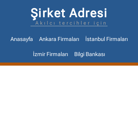
Şirket Adresi
Akılcı tercihler için
Anasayfa
Ankara Firmaları
İstanbul Firmaları
İzmir Firmaları
Bilgi Bankası