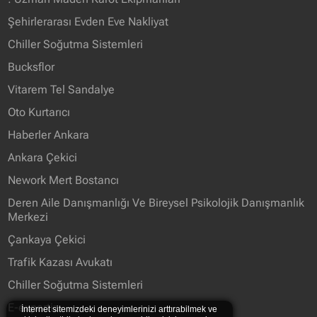
Şehirlerarası Evden Eve Nakliyat
Chiller Soğutma Sistemleri
Bucksflor
Vitarem Tel Sandalye
Oto Kurtarıcı
Haberler Ankara
Ankara Çekici
Nework Mert Bostancı
Deren Aile Danışmanlığı Ve Bireysel Psikolojik Danışmanlık
Merkezi
Çankaya Çekici
Trafik Kazası Avukatı
Chiller Soğutma Sistemleri
E-expertiz
İnternet sitemizdeki deneyimlerinizi arttırabilmek ve