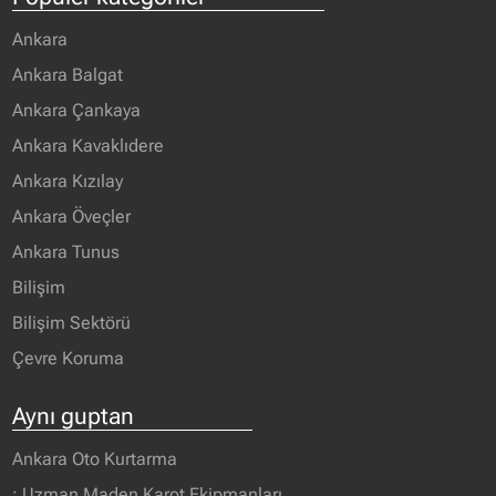
Ankara
Ankara Balgat
Ankara Çankaya
Ankara Kavaklıdere
Ankara Kızılay
Ankara Öveçler
Ankara Tunus
Bilişim
Bilişim Sektörü
Çevre Koruma
Aynı guptan
Ankara Oto Kurtarma
: Uzman Maden Karot Ekipmanları