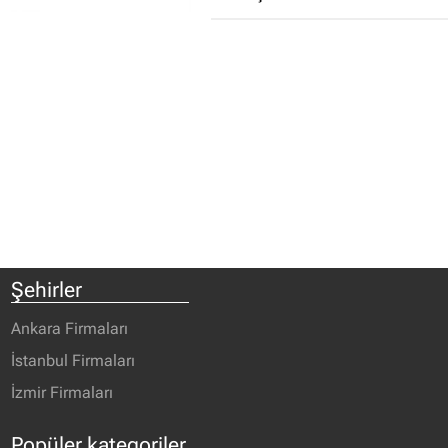
Şehirler
Ankara Firmaları
İstanbul Firmaları
İzmir Firmaları
Popüler kategoriler