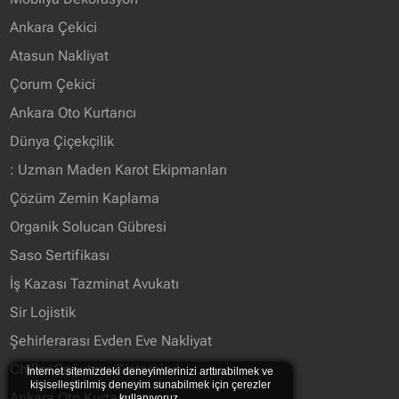
Ankara Çekici
Atasun Nakliyat
Çorum Çekici
Ankara Oto Kurtarıcı
Dünya Çiçekçilik
: Uzman Maden Karot Ekipmanları
Çözüm Zemin Kaplama
Organik Solucan Gübresi
Saso Sertifikası
İş Kazası Tazminat Avukatı
Sir Lojistik
Şehirlerarası Evden Eve Nakliyat
Chiller Soğutma Sistemleri
İnternet sitemizdeki deneyimlerinizi arttırabilmek ve
kişiselleştirilmiş deneyim sunabilmek için çerezler
Ankara Oto Kurtarma
kullanıyoruz.