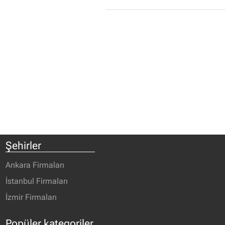
Şehirler
Ankara Firmaları
İstanbul Firmaları
İzmir Firmaları
Popüler kategoriler