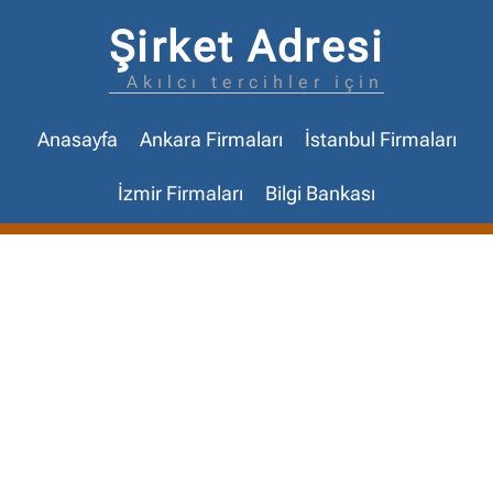
Şirket Adresi
Akılcı tercihler için
Anasayfa
Ankara Firmaları
İstanbul Firmaları
İzmir Firmaları
Bilgi Bankası