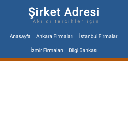
Şirket Adresi
Akılcı tercihler için
Anasayfa
Ankara Firmaları
İstanbul Firmaları
İzmir Firmaları
Bilgi Bankası