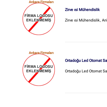
Ankara Firmaları
Zirve ısi Mühendislik
Zirve ısi Mühendislik, A
Ankara Firmaları
Ortadoğu Led Otomat San
Ortadoğu Led Otomat San