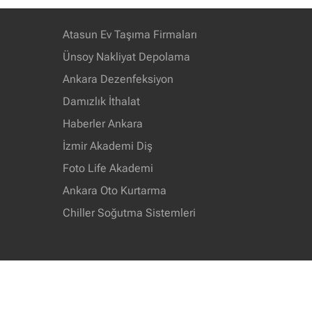
Atasun Ev Taşıma Firmaları
Ünsoy Nakliyat Depolama
Ankara Dezenfeksiyon
Damızlık İthalat
Haberler Ankara
İzmir Akademi Diş
Foto Life Akademi
Ankara Oto Kurtarma
Chiller Soğutma Sistemleri