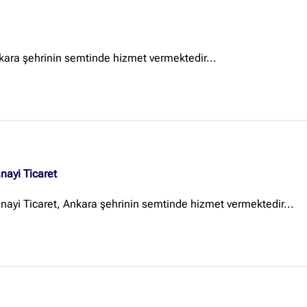
nkara şehrinin semtinde hizmet vermektedir...
ayi Ticaret
ayi Ticaret, Ankara şehrinin semtinde hizmet vermektedir...