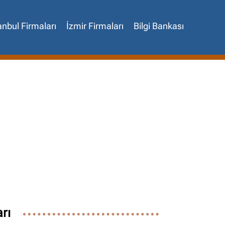
anbul Firmaları
İzmir Firmaları
Bilgi Bankası
✖
rı