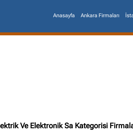
Anasayfa
Ankara Firmaları
İst
Site içi arama
lektrik Ve Elektronik Sa Kategorisi Firmala
🔍