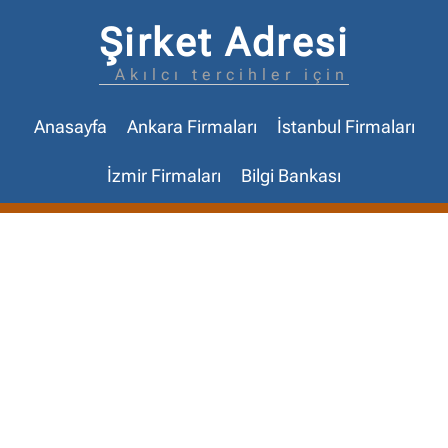
Şirket Adresi
Akılcı tercihler için
Anasayfa
Ankara Firmaları
İstanbul Firmaları
İzmir Firmaları
Bilgi Bankası