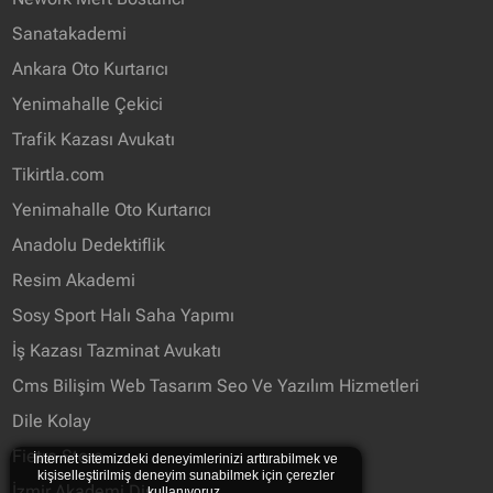
Sanatakademi
Ankara Oto Kurtarıcı
Yenimahalle Çekici
Trafik Kazası Avukatı
Tikirtla.com
Yenimahalle Oto Kurtarıcı
Anadolu Dedektiflik
Resim Akademi
Sosy Sport Halı Saha Yapımı
İş Kazası Tazminat Avukatı
Cms Bilişim Web Tasarım Seo Ve Yazılım Hizmetleri
Dile Kolay
Fietra Store
İnternet sitemizdeki deneyimlerinizi arttırabilmek ve
kişiselleştirilmiş deneyim sunabilmek için çerezler
İzmir Akademi Diş
kullanıyoruz.