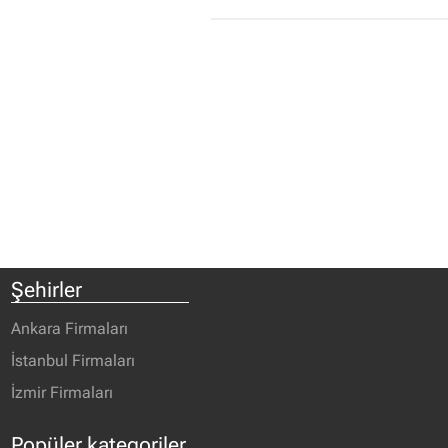
Şehirler
Ankara Firmaları
İstanbul Firmaları
İzmir Firmaları
Popüler kategoriler