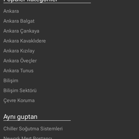
Ankara
Ankara Balgat
Ankara Çankaya
Ankara Kavaklıdere
Ankara Kızılay
Ankara Öveçler
Ankara Tunus
Bilişim
Bilişim Sektörü
Çevre Koruma
Aynı guptan
Chiller Soğutma Sistemleri
Nework Mert Bostancı