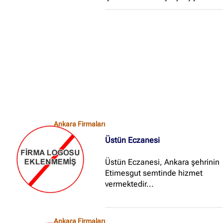
İçerik grupları
Ankara Firmaları
(672)
İstanbul Firmaları
(388)
İzmir Firmaları
(178)
Ankara Firmaları
Üstün Eczanesi
Üstün Eczanesi, Ankara şehrinin
Etimesgut semtinde hizmet
vermektedir...
Ankara Firmaları