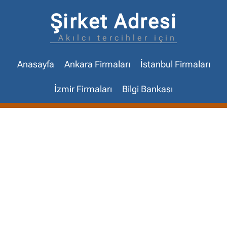
Şirket Adresi
Akılcı tercihler için
Anasayfa
Ankara Firmaları
İstanbul Firmaları
İzmir Firmaları
Bilgi Bankası