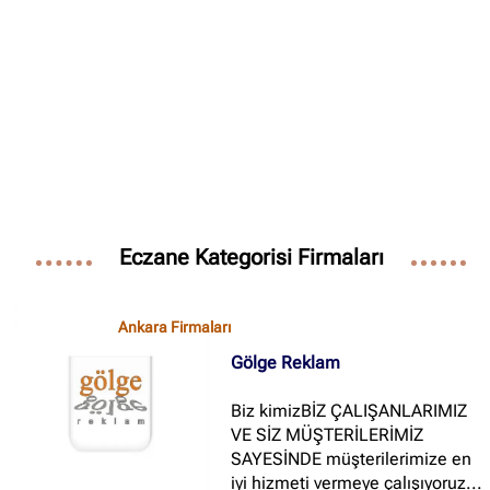
Eczane Kategorisi Firmaları
Ankara Firmaları
Gölge Reklam
✖
Site içi arama
Biz kimizBİZ ÇALIŞANLARIMIZ
VE SİZ MÜŞTERİLERİMİZ
🔍
SAYESİNDE müşterilerimize en
iyi hizmeti vermeye çalışıyoruz...