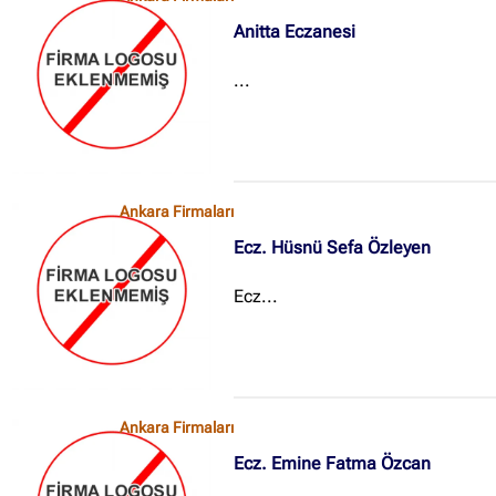
Anitta Eczanesi
...
Ankara Firmaları
Ecz. Hüsnü Sefa Özleyen
Ecz...
Ankara Firmaları
Ecz. Emine Fatma Özcan