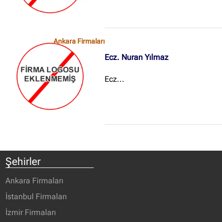
Ankara Firmaları
Ecz. Nuran Yılmaz
Ecz...
Şehirler
Ankara Firmaları
İstanbul Firmaları
İzmir Firmaları