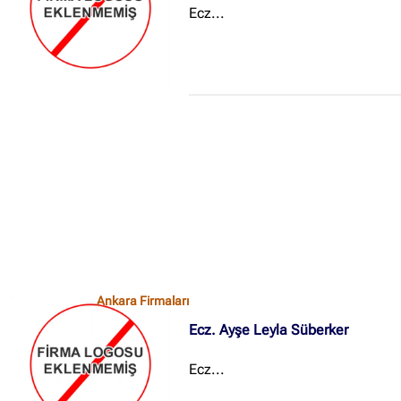
Ecz...
Ankara Firmaları
Ecz. Ayşe Leyla Süberker
Ecz...