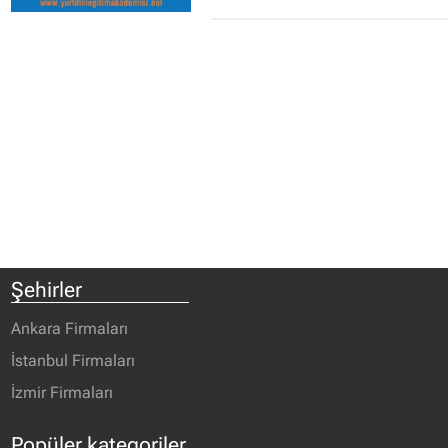
Şehirler
Ankara Firmaları
İstanbul Firmaları
İzmir Firmaları
Popüler kategoriler