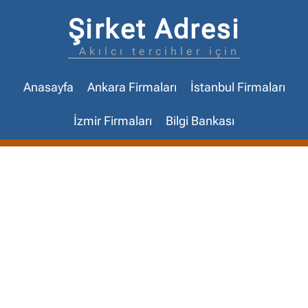
Şirket Adresi
Akılcı tercihler için
Anasayfa
Ankara Firmaları
İstanbul Firmaları
İzmir Firmaları
Bilgi Bankası