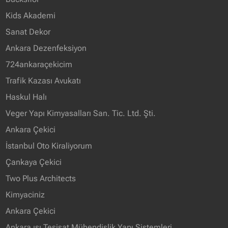
Kids Akademi
Sanat Dekor
Ankara Dezenfeksiyon
724ankaraçekicim
Trafik Kazası Avukatı
Haskul Halı
Veger Yapı Kimyasalları San. Tic. Ltd. Şti.
Ankara Çekici
İstanbul Oto Kiraliyorum
Çankaya Çekici
Two Plus Architects
Kimyaciniz
Ankara Çekici
Ankara ısı Tesisat Mühendislik Yapı Sistemleri