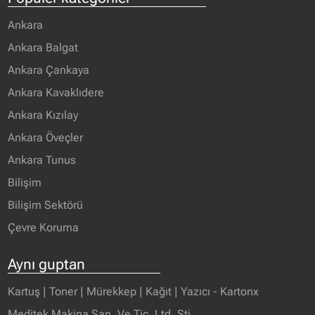
Ankara
Ankara Balgat
Ankara Çankaya
Ankara Kavaklıdere
Ankara Kızılay
Ankara Öveçler
Ankara Tunus
Bilişim
Bilişim Sektörü
Çevre Koruma
Aynı guptan
Kartuş | Toner | Mürekkep | Kağıt | Yazıcı - Kartonx
Meditek Makina San. Ve Tic. Ltd. Şti.