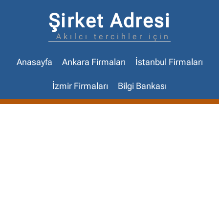
Şirket Adresi
Akılcı tercihler için
Anasayfa
Ankara Firmaları
İstanbul Firmaları
İzmir Firmaları
Bilgi Bankası