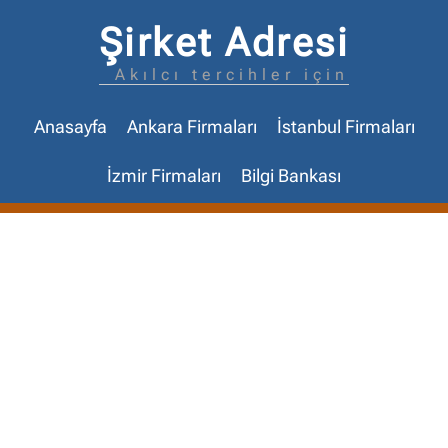
Şirket Adresi
Akılcı tercihler için
Anasayfa
Ankara Firmaları
İstanbul Firmaları
İzmir Firmaları
Bilgi Bankası