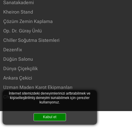
Sanatakademi
Kheiron Stand
Çözüm Zemin Kaplama
Op. Dr. Güray Ünlü
Chiller Soğutma Sistemleri
Dezenfix
Düğün Salonu
Dünya Çiçekçilik
Ankara Çekici
Uzman Maden Karot Ekipmanları
İnternet sitemizdeki deneyimlerinizi arttırabilmek ve
Chiller Soğutma Sistemleri
kişiselleştirilmiş deneyim sunabilmek için çerezler
kullanıyoruz.
Kabul et