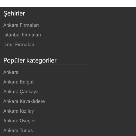
Şehirler
Ankara Firmaları
İstanbul Firmaları
İzmir Firmaları
Popüler kategoriler
Ankara
Ankara Balgat
Ankara Çankaya
Ankara Kavaklıdere
Ankara Kızılay
Ankara Öveçler
Ankara Tunus