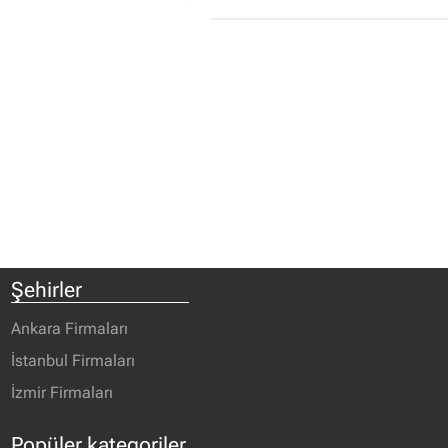
Şehirler
Ankara Firmaları
İstanbul Firmaları
İzmir Firmaları
Popüler kategoriler