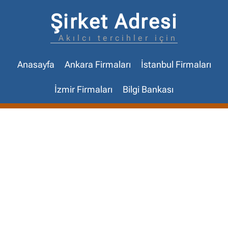
Şirket Adresi
Akılcı tercihler için
Anasayfa
Ankara Firmaları
İstanbul Firmaları
İzmir Firmaları
Bilgi Bankası