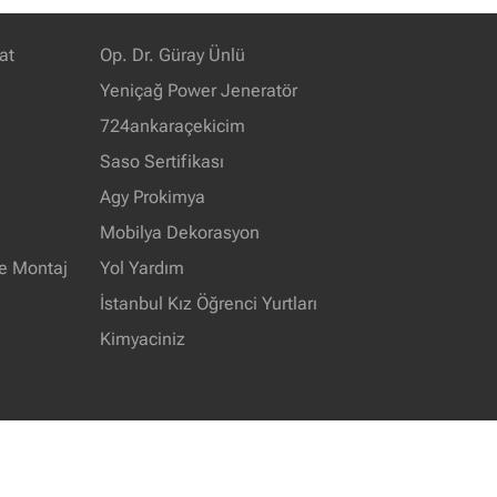
at
Op. Dr. Güray Ünlü
Yeniçağ Power Jeneratör
724ankaraçekicim
Saso Sertifikası
Agy Prokimya
Mobilya Dekorasyon
e Montaj
Yol Yardım
İstanbul Kız Öğrenci Yurtları
Kimyaciniz