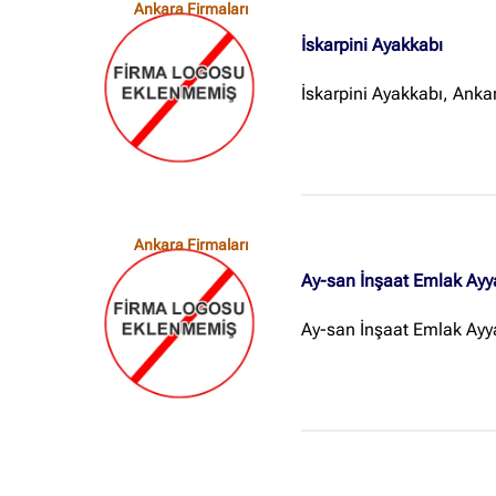
Ankara Firmaları
İskarpini Ayakkabı
İskarpini Ayakkabı, Ank
Ankara Firmaları
Ay-san İnşaat Emlak Ayy
Ay-san İnşaat Emlak Ayya