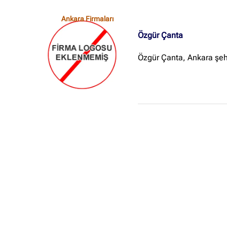
Ankara Firmaları
Özgür Çanta
Özgür Çanta, Ankara şehr