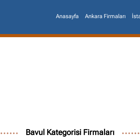
Anasayfa
Ankara Firmaları
İst
Site içi arama
Bavul Kategorisi Firmaları
🔍