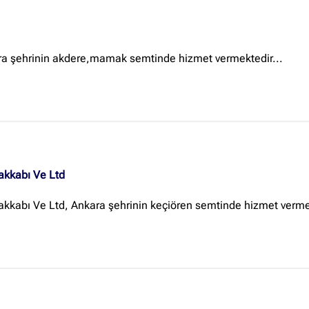
ara şehrinin akdere,mamak semtinde hizmet vermektedir...
akkabı Ve Ltd
kkabı Ve Ltd, Ankara şehrinin keçiören semtinde hizmet vermek