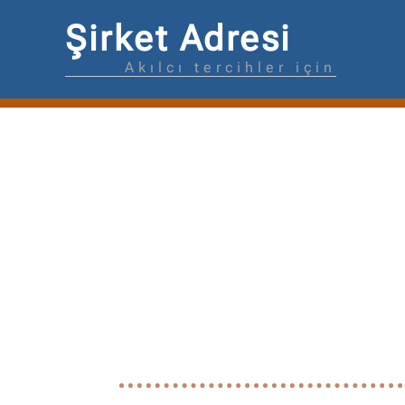
Şirket Adresi
Akılcı tercihler için