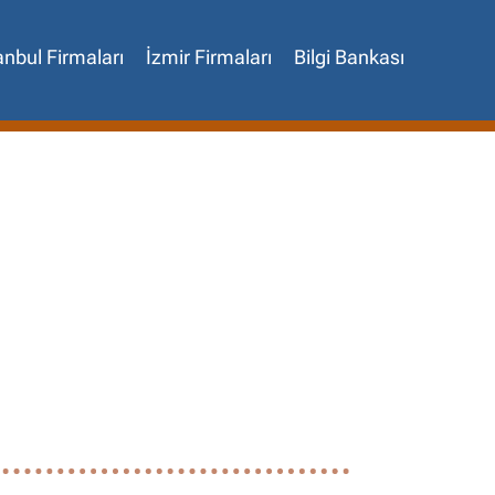
anbul Firmaları
İzmir Firmaları
Bilgi Bankası
✖