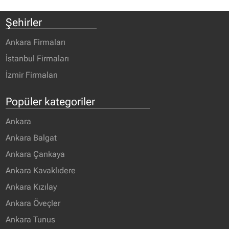
Şehirler
Ankara Firmaları
İstanbul Firmaları
İzmir Firmaları
Popüler kategoriler
Ankara
Ankara Balgat
Ankara Çankaya
Ankara Kavaklıdere
Ankara Kızılay
Ankara Öveçler
Ankara Tunus