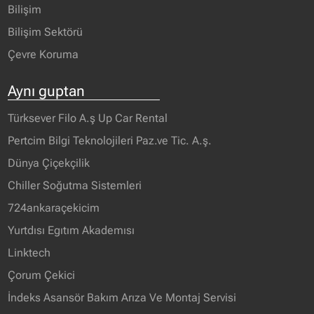
Bilişim
Bilişim Sektörü
Çevre Koruma
Aynı guptan
Türksever Filo A.ş Up Car Rental
Pertcim Bilgi Teknolojileri Paz.ve Tic. A.ş.
Dünya Çiçekçilik
Chiller Soğutma Sistemleri
724ankaraçekicim
Yurtdısı Egıtım Akademısı
Linktech
Çorum Çekici
İndeks Asansör Bakım Arıza Ve Montaj Servisi