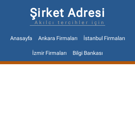
Şirket Adresi
Akılcı tercihler için
Anasayfa
Ankara Firmaları
İstanbul Firmaları
İzmir Firmaları
Bilgi Bankası