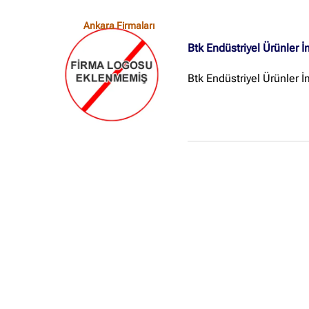
Ankara Firmaları
Btk Endüstriyel Ürünler İ
Btk Endüstriyel Ürünler İ