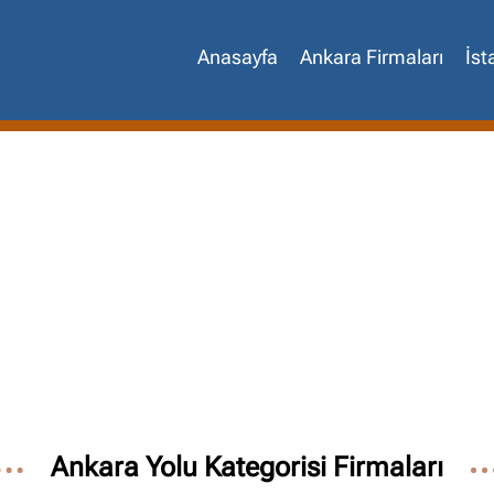
Anasayfa
Ankara Firmaları
İst
Site içi arama
🔍
Ankara Yolu Kategorisi Firmaları
İçerik grupları