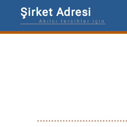
Şirket Adresi
Akılcı tercihler için