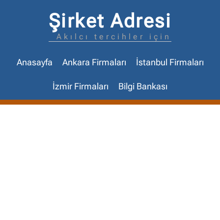
Şirket Adresi
Akılcı tercihler için
Anasayfa
Ankara Firmaları
İstanbul Firmaları
İzmir Firmaları
Bilgi Bankası