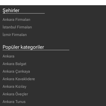
Şehirler
Ankara Firmaları
İstanbul Firmaları
İzmir Firmaları
Popüler kategoriler
Ankara
Ankara Balgat
Ankara Çankaya
Ankara Kavaklıdere
Ankara Kızılay
Ankara Öveçler
Ankara Tunus