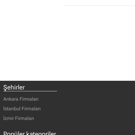
Şehirler
Ankara Firmaları
İstanbul Firmaları
İzmir Firmaları
Popüler kategoriler