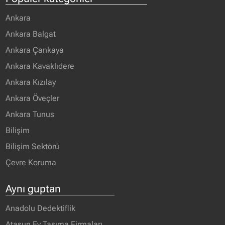
Ankara
Ankara Balgat
Ankara Çankaya
Ankara Kavaklıdere
Ankara Kızılay
Ankara Öveçler
Ankara Tunus
Bilişim
Bilişim Sektörü
Çevre Koruma
Aynı guptan
Anadolu Dedektiflik
Atasun Ev Taşıma Firmaları