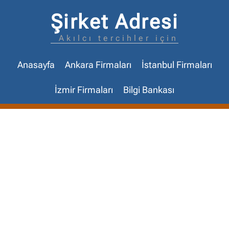
Şirket Adresi
Akılcı tercihler için
Anasayfa
Ankara Firmaları
İstanbul Firmaları
İzmir Firmaları
Bilgi Bankası