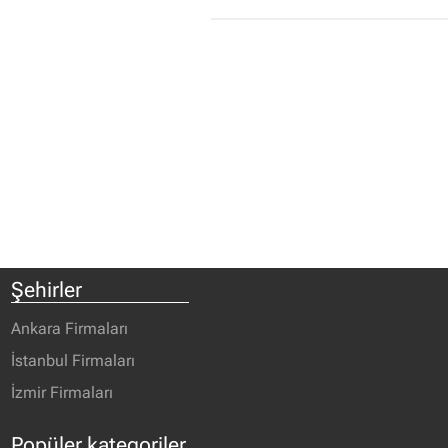
Şehirler
Ankara Firmaları
İstanbul Firmaları
İzmir Firmaları
Popüler kategoriler