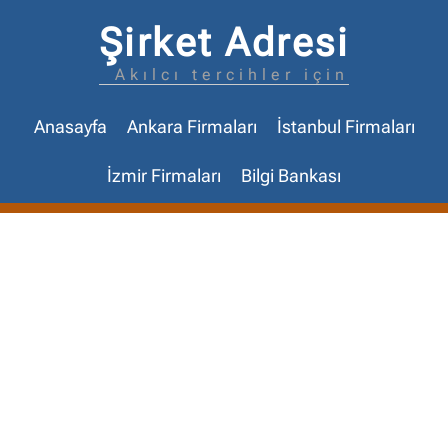
Şirket Adresi
Akılcı tercihler için
Anasayfa
Ankara Firmaları
İstanbul Firmaları
İzmir Firmaları
Bilgi Bankası