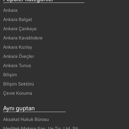
Ankara
Ankara Balgat
Ankara Çankaya
Ankara Kavaklıdere
Ankara Kızılay
Ankara Öveçler
Ankara Tunus
Bilişim
Bilişim Sektörü
Çevre Koruma
Aynı guptan
Aksakal Hukuk Bürosu
Meditek Makina San. Ve Tic. Ltd. Şti.