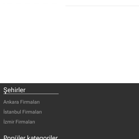
Şehirler
Ankara Firmaları
İstanbul Firmaları
İzmir Firmaları
Popüler kategoriler