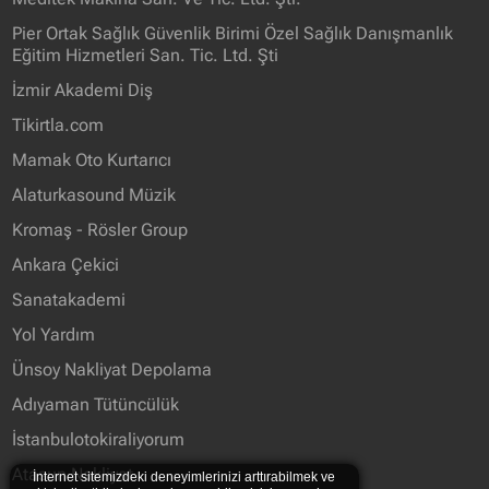
Pier Ortak Sağlık Güvenlik Birimi Özel Sağlık Danışmanlık
Eğitim Hizmetleri San. Tic. Ltd. Şti
İzmir Akademi Diş
Tikirtla.com
Mamak Oto Kurtarıcı
Alaturkasound Müzik
Kromaş - Rösler Group
Ankara Çekici
Sanatakademi
Yol Yardım
Ünsoy Nakliyat Depolama
Adıyaman Tütüncülük
İstanbulotokiraliyorum
Atasun Nakliyat
İnternet sitemizdeki deneyimlerinizi arttırabilmek ve