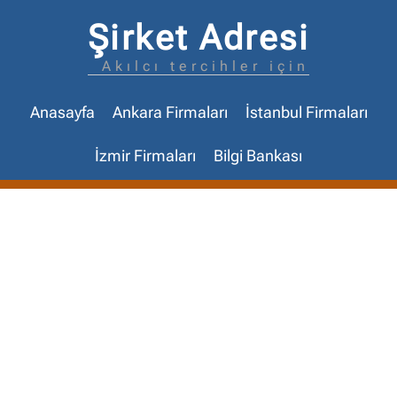
Şirket Adresi
Akılcı tercihler için
Anasayfa
Ankara Firmaları
İstanbul Firmaları
İzmir Firmaları
Bilgi Bankası