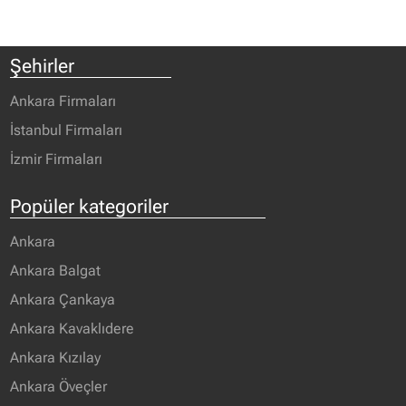
Şehirler
Ankara Firmaları
İstanbul Firmaları
İzmir Firmaları
Popüler kategoriler
Ankara
Ankara Balgat
Ankara Çankaya
Ankara Kavaklıdere
Ankara Kızılay
Ankara Öveçler