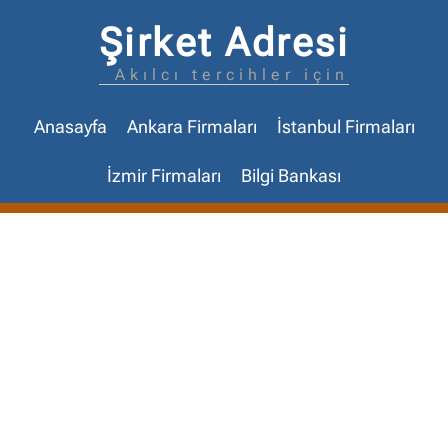
Şirket Adresi
Akılcı tercihler için
Anasayfa
Ankara Firmaları
İstanbul Firmaları
İzmir Firmaları
Bilgi Bankası