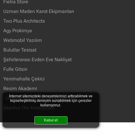
Fietra Store
Uzman Maden Karot Ekipmanları
Two Plus Architects
Agy Prokimya
Webmobil Yazılım
Bulutlar Tesisat
Şehirlerarası Evden Eve Nakliyat
Fulle Gitsin
Yenimahalle Çekici
Resim Akademi
İnternet sitemizdeki deneyimlerinizi arttırabilmek ve
: Uzman Maden Karot Ekipmanları
kişiselleştirilmiş deneyim sunabilmek için çerezler
kullanıyoruz.
İstanbul Oto Kiraliyorum
Kabul et