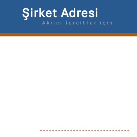
Şirket Adresi
Akılcı tercihler için