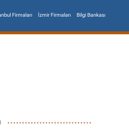
anbul Firmaları
İzmir Firmaları
Bilgi Bankası
✖
ı