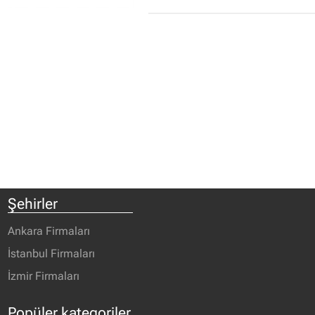
Şehirler
Ankara Firmaları
İstanbul Firmaları
İzmir Firmaları
Popüler kategoriler