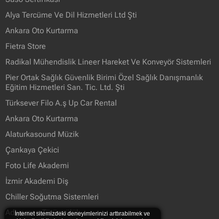
Alya Tercüme Ve Dil Hizmetleri Ltd Şti
Ankara Oto Kurtarma
Fietra Store
Radikal Mühendislik Lineer Hareket Ve Konveyör Sistemleri
Pier Ortak Sağlık Güvenlik Birimi Özel Sağlık Danışmanlık
Eğitim Hizmetleri San. Tic. Ltd. Şti
Türksever Filo A.ş Up Car Rental
Ankara Oto Kurtarma
Alaturkasound Müzik
Çankaya Çekici
Foto Life Akademi
İzmir Akademi Diş
Chiller Soğutma Sistemleri
Adıyaman Tütüncülük
İnternet sitemizdeki deneyimlerinizi arttırabilmek ve