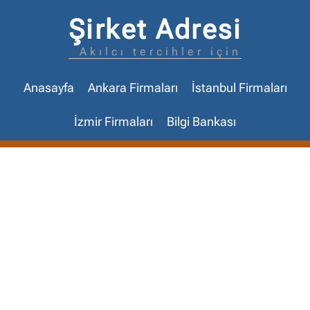
Şirket Adresi
Akılcı tercihler için
Anasayfa
Ankara Firmaları
İstanbul Firmaları
İzmir Firmaları
Bilgi Bankası