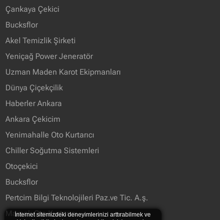
Çankaya Çekici
Bucksflor
Akel Temizlik Şirketi
Yeniçağ Power Jeneratör
Uzman Maden Karot Ekipmanları
Dünya Çiçekçilik
Haberler Ankara
Ankara Çekicim
Yenimahalle Oto Kurtarıcı
Chiller Soğutma Sistemleri
Otoçekici
Bucksflor
Pertcim Bilgi Teknolojileri Paz.ve Tic. A.ş.
Mamak Oto Kurtarıcı
İnternet sitemizdeki deneyimlerinizi arttırabilmek ve