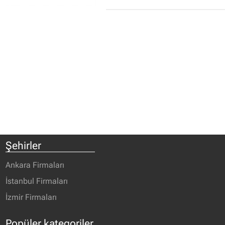
Şehirler
Ankara Firmaları
İstanbul Firmaları
İzmir Firmaları
Popüler kategoriler