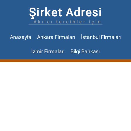
Şirket Adresi
Akılcı tercihler için
Anasayfa
Ankara Firmaları
İstanbul Firmaları
İzmir Firmaları
Bilgi Bankası