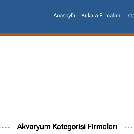
Anasayfa
Ankara Firmaları
İst
Site içi arama
🔍
Akvaryum Kategorisi Firmaları