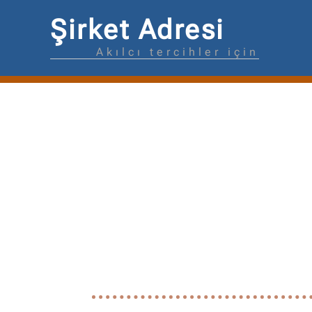
Şirket Adresi
Akılcı tercihler için