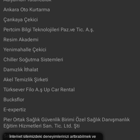
Ankara Oto Kurtarma
Çankaya Çekici
Pertcim Bilgi Teknolojileri Paz.ve Tic. A.ş.
Resim Akademi
Yenimahalle Çekici
Chiller Soğutma Sistemleri
Damızlık İthalat
Akel Temizlik Şirketi
Türksever Filo A.ş Up Car Rental
Bucksflor
E-expertiz
Pier Ortak Sağlık Güvenlik Birimi Özel Sağlık Danışmanlık
Eğitim Hizmetleri San. Tic. Ltd. Şti
Saso Sertifikası
İnternet sitemizdeki deneyimlerinizi arttırabilmek ve