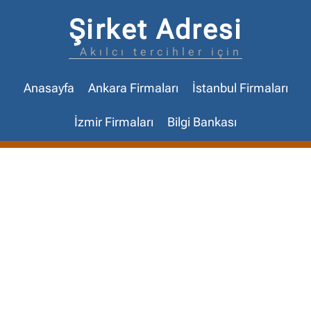
Şirket Adresi
Akılcı tercihler için
Anasayfa
Ankara Firmaları
İstanbul Firmaları
İzmir Firmaları
Bilgi Bankası