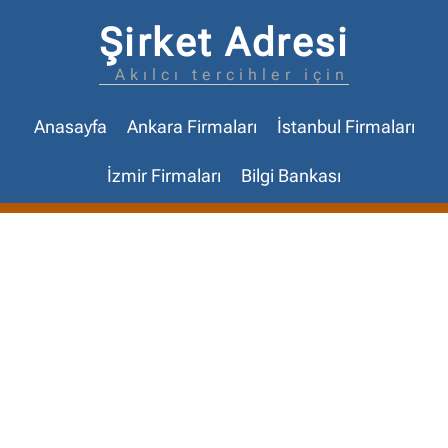
Şirket Adresi
Akılcı tercihler için
Anasayfa
Ankara Firmaları
İstanbul Firmaları
İzmir Firmaları
Bilgi Bankası