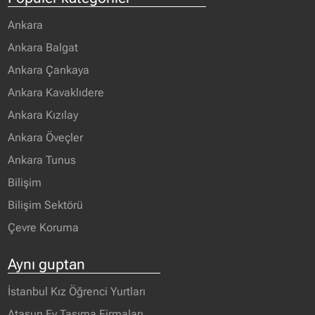
Ankara
Ankara Balgat
Ankara Çankaya
Ankara Kavaklıdere
Ankara Kızılay
Ankara Öveçler
Ankara Tunus
Bilişim
Bilişim Sektörü
Çevre Koruma
Aynı guptan
İstanbul Kız Öğrenci Yurtları
Atasun Ev Taşıma Firmaları