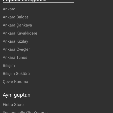
Ankara
Ankara Balgat
Ankara Çankaya
Ankara Kavaklıdere
Ankara Kızılay
Ankara Öveçler
Ankara Tunus
Bilişim
Bilişim Sektörü
Çevre Koruma
Aynı guptan
Fietra Store
Yenimahalle Oto Kurtarıcı