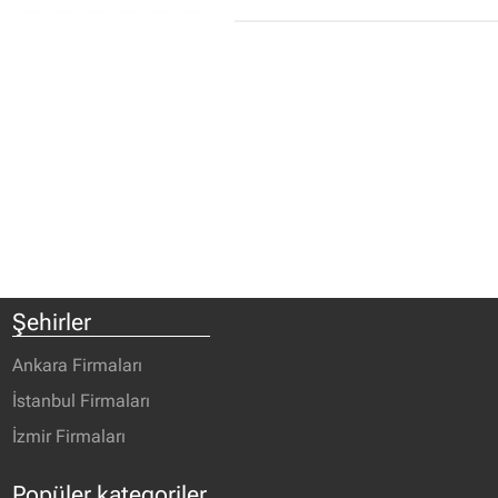
Şehirler
Ankara Firmaları
İstanbul Firmaları
İzmir Firmaları
Popüler kategoriler