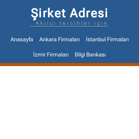
Şirket Adresi
Akılcı tercihler için
Anasayfa
Ankara Firmaları
İstanbul Firmaları
İzmir Firmaları
Bilgi Bankası