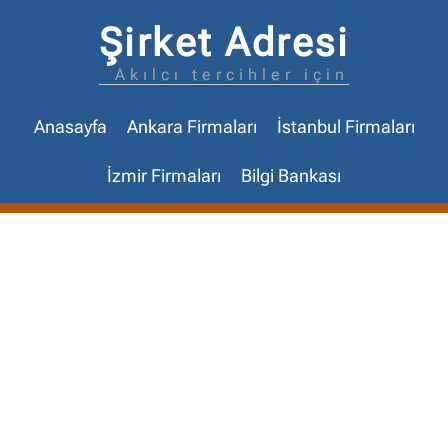
Şirket Adresi
Akılcı tercihler için
Anasayfa
Ankara Firmaları
İstanbul Firmaları
İzmir Firmaları
Bilgi Bankası