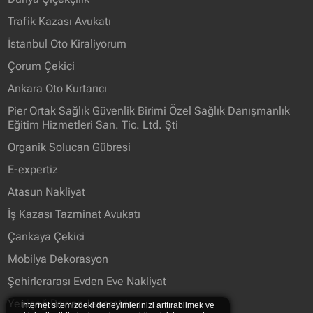
Trafik Kazası Avukatı
İstanbul Oto Kiraliyorum
Çorum Çekici
Ankara Oto Kurtarıcı
Pier Ortak Sağlık Güvenlik Birimi Özel Sağlık Danışmanlık
Eğitim Hizmetleri San. Tic. Ltd. Şti
Organik Solucan Gübresi
E-expertiz
Atasun Nakliyat
İş Kazası Tazminat Avukatı
Çankaya Çekici
Mobilya Dekorasyon
Şehirlerarası Evden Eve Nakliyat
Yeniçağ Power Jeneratör
İnternet sitemizdeki deneyimlerinizi arttırabilmek ve