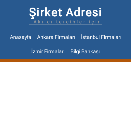
Şirket Adresi
Akılcı tercihler için
Anasayfa
Ankara Firmaları
İstanbul Firmaları
İzmir Firmaları
Bilgi Bankası