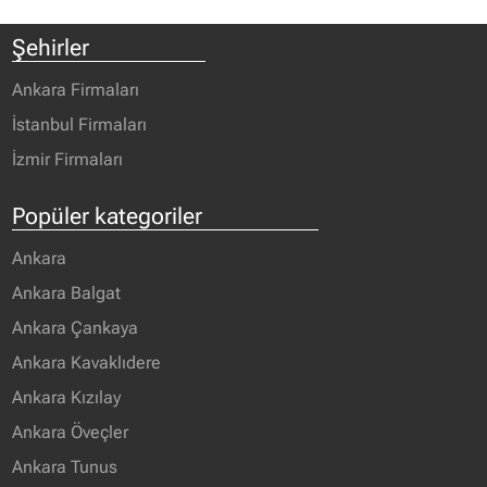
Şehirler
Ankara Firmaları
İstanbul Firmaları
İzmir Firmaları
Popüler kategoriler
Ankara
Ankara Balgat
Ankara Çankaya
Ankara Kavaklıdere
Ankara Kızılay
Ankara Öveçler
Ankara Tunus