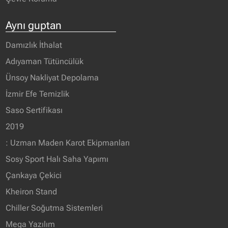
Aynı guptan
Damızlık İthalat
Adıyaman Tütüncülük
Ünsoy Nakliyat Depolama
İzmir Efe Temizlik
Saso Sertifikası
2019
: Uzman Maden Karot Ekipmanları
Sosy Sport Halı Saha Yapımı
Çankaya Çekici
Kheiron Stand
Chiller Soğutma Sistemleri
Mega Yazılım