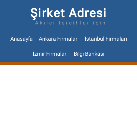
Şirket Adresi
Akılcı tercihler için
Anasayfa
Ankara Firmaları
İstanbul Firmaları
İzmir Firmaları
Bilgi Bankası