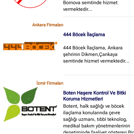
Bornova semtinde hizmet
vermektedir...
Ankara Firmaları
444 Böcek İlaçlama
444 Böcek İlaçlama, Ankara
şehrinin Dikmen,Çankaya
semtinde hizmet vermektedir...
İzmir Firmaları
Boten Haşere Kontrol Ve Bitki
Koruma Hizmetleri
Botent, halk sağlığı ve böcek
ilaçlama konularında çevre
sağlığı uzmanı, tıbbi teknolog,
medikal bakım yönetmenlerinin
denetiminde faaliyet gösteren Bir